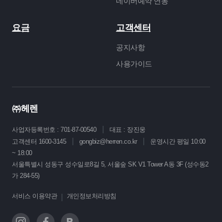
네이버예약 연동
요금
고객센터
공지사항
사용가이드
㈜헤렌
|
사업자등록번호 : 701-87-00540
대표 : 장진웅
|
|
고객센터 1600-3145
gongbiz@herren.co.kr
운영시간 평일 10:00
~ 18:00
서울특별시 성동구 성수일로8길 5, 서울숲 SK V1 Tower A동 3F (성수동2
가 284-55)
서비스 이용약관
개인정보처리방침
|